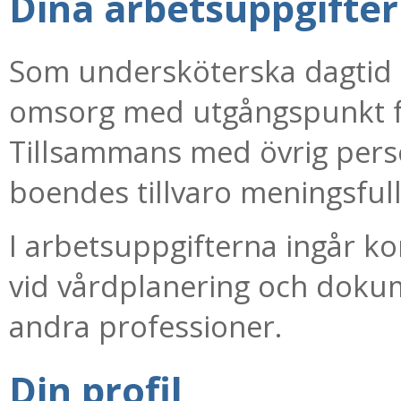
Dina arbetsuppgifter
Som undersköterska dagtid 
omsorg med utgångspunkt f
Tillsammans med övrig perso
boendes tillvaro meningsful
I arbetsuppgifterna ingår 
vid vårdplanering och dok
andra professioner.
Din profil