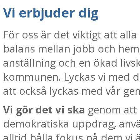
Vi erbjuder dig
För oss är det viktigt att al
balans mellan jobb och hem,
anställning och en ökad livsk
kommunen. Lyckas vi med det
att också lyckas med vår g
Vi gör det vi ska
genom att 
demokratiska uppdrag, anvä
alltid hålla fokus på dem vi är