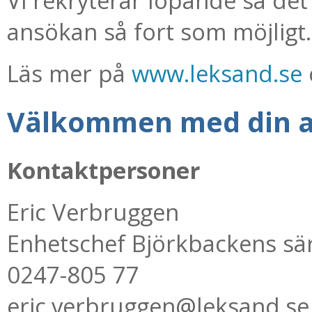
Vi rekryterar löpande så det
ansökan så fort som möjligt.
Läs mer på
www.leksand.se
Välkommen med din a
Kontaktpersoner
Eric Verbruggen
Enhetschef Björkbackens sä
0247-805 77
eric.verbruggen@leksand.se