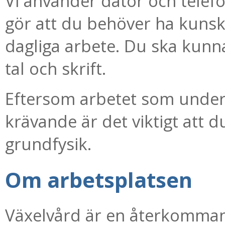
Vi använder dator och telef
gör att du behöver ha kunska
dagliga arbete. Du ska kunna
tal och skrift.
Eftersom arbetet som unders
krävande är det viktigt att d
grundfysik.
Om arbetsplatsen
Växelvård är en återkommand