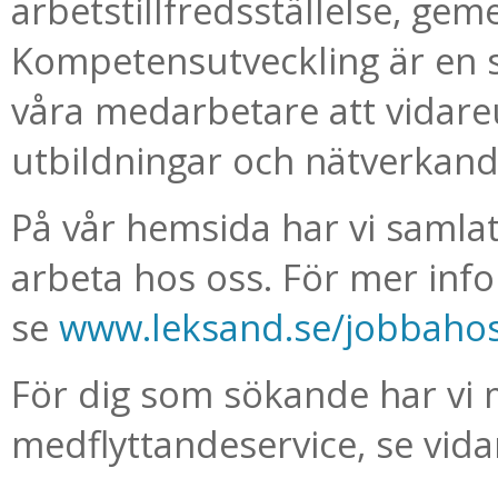
arbetstillfredsställelse, ge
Kompetensutveckling är en s
våra medarbetare att vidare
utbildningar och nätverkand
På vår hemsida har vi samlat
arbeta hos oss. För mer inf
se
www.leksand.se/jobbaho
För dig som sökande har vi m
medflyttandeservice, se vid