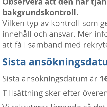
Observera att den här tjä
bakgrundskontroll.
Vilken typ av kontroll som 
innehåll och ansvar. Mer i
att få i samband med rekryt
Sista ansökningsdat
Sista ansökningsdatum är
1
Tillsättning sker efter över