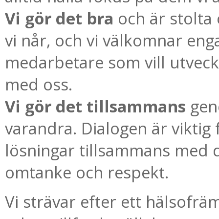
Vi gör det bra
och är stolta 
vi når, och vi välkomnar en
medarbetare som vill utveck
med oss.
Vi gör det tillsammans
geno
varandra. Dialogen är viktig f
lösningar tillsammans med dem 
omtanke och respekt.
Vi strävar efter ett hälsofr