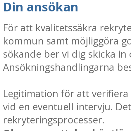
Din ansökan
För att kvalitetssäkra rekry
kommun samt möjliggöra g
sökande ber vi dig skicka in 
Ansökningshandlingarna best
Legitimation för att verifier
vid en eventuell intervju. Det
rekryteringsprocesser.