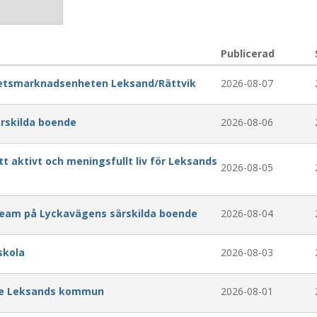
Publicerad
betsmarknadsenheten Leksand/Rättvik
2026-08-07
ärskilda boende
2026-08-06
tt aktivt och meningsfullt liv för Leksands
2026-08-05
team på Lyckavägens särskilda boende
2026-08-04
skola
2026-08-03
re Leksands kommun
2026-08-01