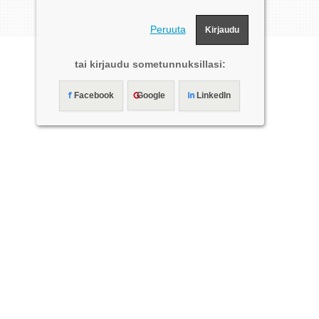
Peruuta
tai kirjaudu sometunnuksillasi:
Facebook
Google
LinkedIn