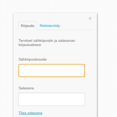
×
Kirjaudu
Rekisteröidy
Tarvitset sähköpostin ja salasanan
kirjautuaksesi
Sähköpostiosoite
Salasana
Tilaa salasana