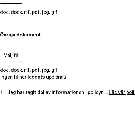
doc, docx, rtf, pdf, jpg, gif
Övriga dokument
Välj fil
doc, docx, rtf, pdf, jpg, gif
Ingen fil har laddats upp ännu
Jag har tagit del av informationen i policyn.
Läs vår pol