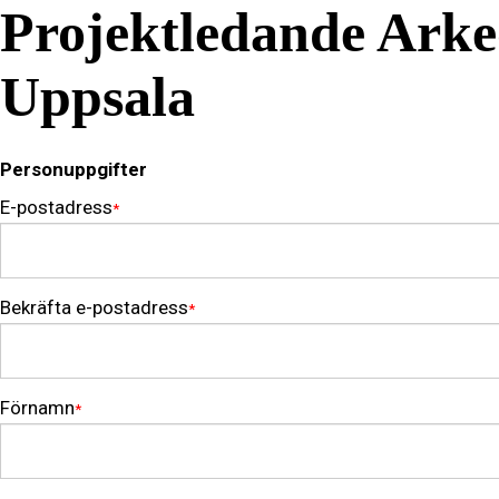
Projektledande Arke
Uppsala
Personuppgifter
E-postadress
*
Bekräfta e-postadress
*
Förnamn
*