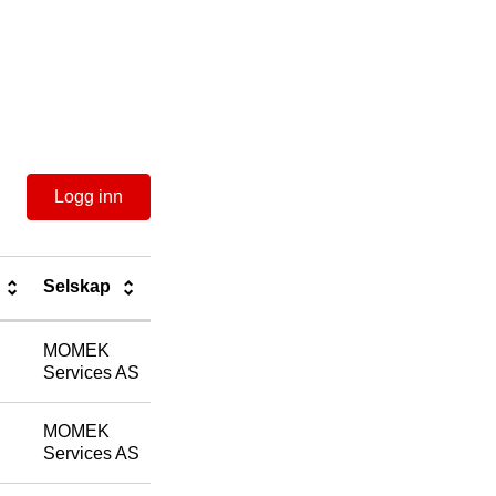
Logg inn
Selskap
MOMEK
Services AS
MOMEK
Services AS