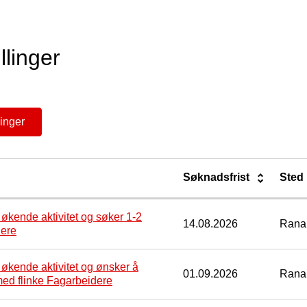
llinger
linger
Søknadsfrist
Sted
kende aktivitet og søker 1-2
14.08.2026
Rana
dere
kende aktivitet og ønsker å
01.09.2026
Rana
ed flinke Fagarbeidere