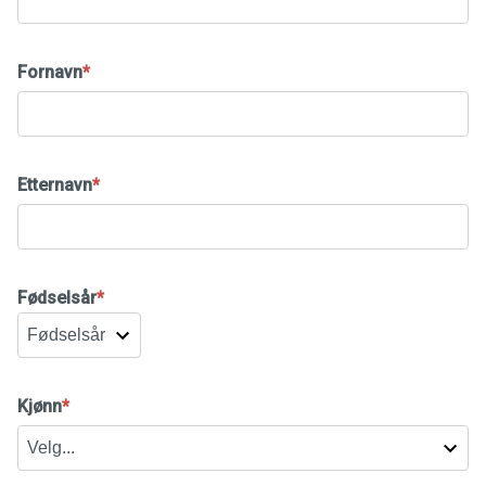
Fornavn
*
Etternavn
*
Fødselsår
*
Kjønn
*