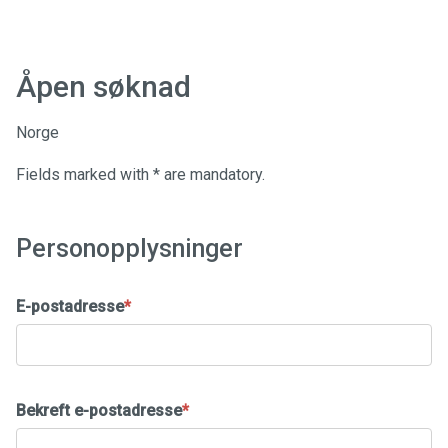
Åpen søknad
Åpen søknad
Norge
Fields marked with * are mandatory.
Personopplysninger
E-postadresse
*
Bekreft e-postadresse
*