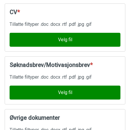
CV
*
Tillatte filtyper .doc .docx .rtf .pdf .jpg .gif
Velg fil
Søknadsbrev/Motivasjonsbrev
*
Tillatte filtyper .doc .docx .rtf .pdf .jpg .gif
Velg fil
Øvrige dokumenter
Tillatte filtyper .doc .docx .rtf .pdf .jpg .gif