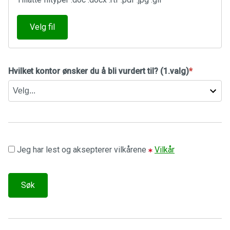
Velg fil
Hvilket kontor ønsker du å bli vurdert til? (1.valg)
*
Jeg har lest og aksepterer vilkårene
Vilkår
Søk