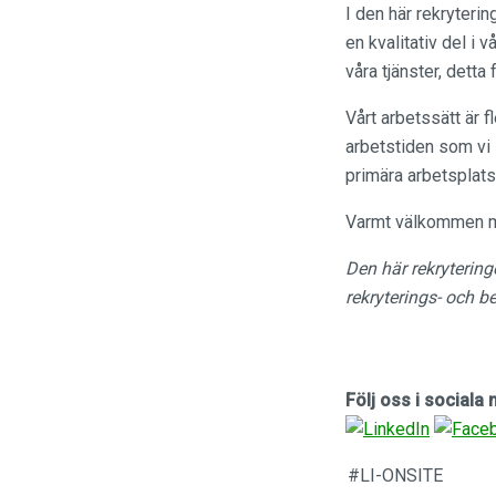
I den här rekryter
en kvalitativ del i
våra tjänster, dett
Vårt arbetssätt är fl
arbetstiden som vi 
primära arbetsplats
Varmt välkommen me
Den här rekryterin
rekryterings- och 
Följ oss i sociala
#LI-ONSITE